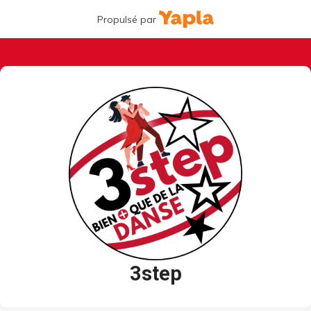
Propulsé par
3step